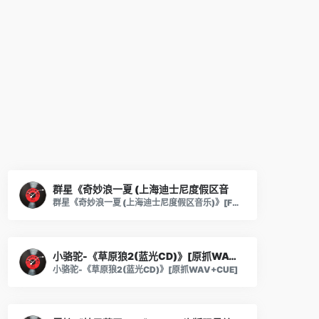
群星《奇妙浪一夏 (上海迪士尼度假区音
群星《奇妙浪一夏 (上海迪士尼度假区音乐)》[FLAC/分轨][140.49MB]
小骆驼-《草原狼2(蓝光CD)》[原抓WAV+
小骆驼-《草原狼2(蓝光CD)》[原抓WAV+CUE]