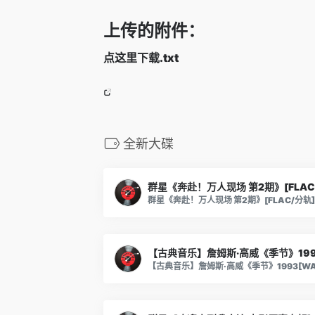
上传的附件：
点这里下载.txt
全新大碟
群星《奔赴！万人现场 第2期》[FLAC
【古典音乐】詹姆斯·高威《季节》199