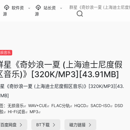
群星《奇妙浪一夏 (上海迪士尼度假区音乐
软件资
站长资
源
源
无损音乐
群星《奇妙浪一夏 (上海迪士尼度假
区音乐)》[320K/MP3][43.91MB]
星《奇妙浪一夏 (上海迪士尼度假区音乐)》[320K/MP3][43.
1MB]
签：
无损音乐
WAV+CUE
FLAC分轨
HQCD
SACD-ISO
DSD
胶
HI-FI试音
MP3
百度网盘
BT下载
磁力链接