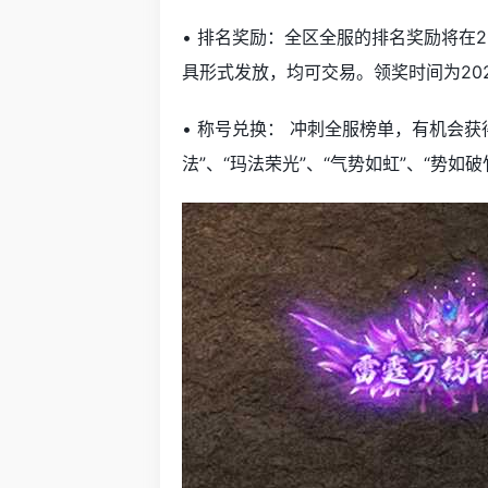
• 排名奖励：全区全服的排名奖励将在2
具形式发放，均可交易。领奖时间为202
• 称号兑换： 冲刺全服榜单，有机会获
法”、“玛法荣光”、“气势如虹”、“势如