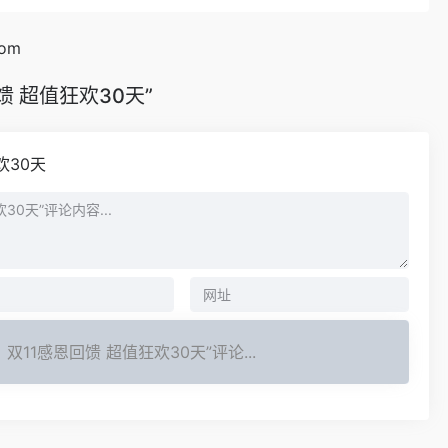
com
 超值狂欢30天”
欢30天
双11感恩回馈 超值狂欢30天”评论...