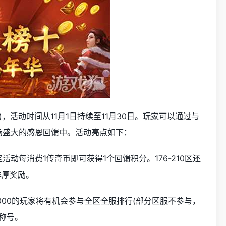
除外)，活动时间从11月1日持续至11月30日。玩家可以通过与
这场盛大的感恩回馈中。活动亮点如下：
活动每消费1传奇币即可获得1个回馈积分。176-210区还
丰厚奖励。
000的玩家将有机会参与全区全服排行(部分区服不参与，
称号。