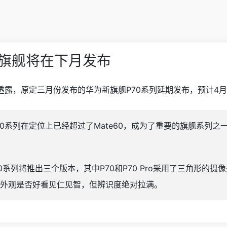
新旗舰将在下月发布
 透露，原定三月份发布的华为新旗舰P70系列延期发布，预计4
70系列在定位上已经超过了Mate60，成为了重要的旗舰系列
？
系列将推出三个版本，其中P70和P70 Pro采用了三角形的摄像头
的外观是否好看见仁见智，但辨识度绝对拉满。