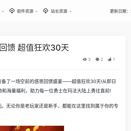
软件资源
站长资源
更新日期：2
回馈 超值狂欢30天
3
2
1
准备了一场空前的感恩回馈盛宴——超值狂欢30天!从即日
动和海量福利，助力每一位勇士在玛法大陆上勇往直前!
利。无论你是老玩家还是新手，都能在这里找到属于你的专