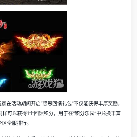
1区的玩家在活动期间开启“感恩回馈礼包”不仅能获得丰厚奖励，
同样可以获得1个回馈积分，用于在“积分乐园”中兑换丰富
与全区全服排行。