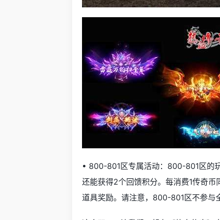
• 800-801区专属活动：800-80
还能获得2个回馈积分。每消费1传奇币
道具奖励。请注意，800-801区不参