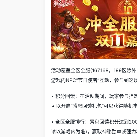
活动覆盖全区全服(167,168，199区
游戏内NPC“节日使者”互动，参与到
• 积分回馈：在活动期间，玩家参与指定
可以开启“感恩回馈礼包”可以获得随机
• 全区全服排行：累积回馈积分达到20
请以游戏内为准)，赢取神秘勋章或强力