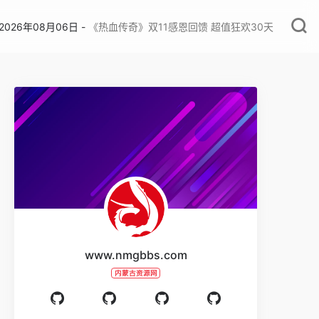
026年08月06日 -
《热血传奇》双11感恩回馈 超值狂欢30天
www.nmgbbs.com
内蒙古资源网