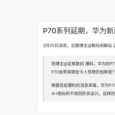
P70系列延期，华为
3月20日消息，近期博主@数码闲聊站
而博主@定焦数码 爆料，华为的P
P70会带来哪些令人惊艳的创新呢
根据目前爆料的消息来看，华为P70
Art相似的不规则形状设计。这样