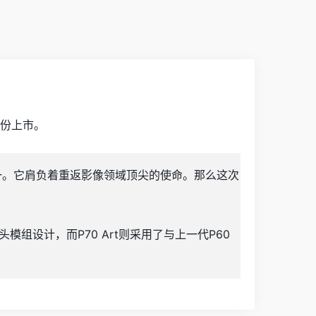
月份上市。
之一。它肩负着重返影像领域顶尖的使命。那么这次
模组设计，而P70 Art则采用了与上一代P60