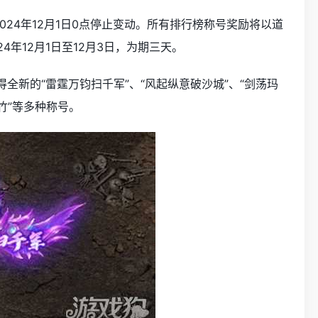
024年12月1日0点停止变动。所有排行榜称号奖励将以道
4年12月1日至12月3日，为期三天。
得全新的“雷霆万钧扫千军”、“风起纵意破沙城”、“剑荡玛
破竹”等多种称号。