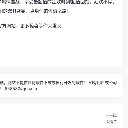
中燃情鏖战，享受最超值的狂欢时刻!超值回馈，狂欢不停，
们的双11盛宴，点燃你的传奇之路!
官方网站，更多惊喜等你来发现!
稿，网站不提供任何软件下载或自行开发的软件！ 如有用户或公司
58582#qq.com
下一篇
没有了