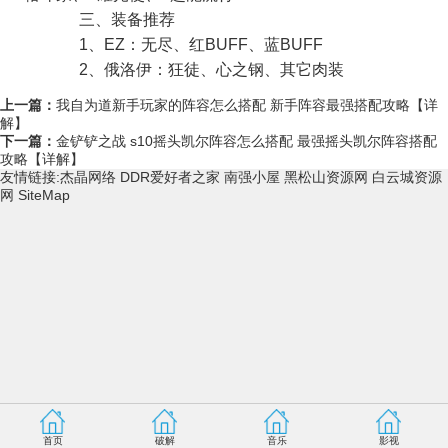
三、装备推荐
1、EZ：无尽、红BUFF、蓝BUFF
2、俄洛伊：狂徒、心之钢、其它肉装
上一篇：
我自为道新手玩家的阵容怎么搭配 新手阵容最强搭配攻略【详
解】
下一篇：
金铲铲之战 s10摇头凯尔阵容怎么搭配 最强摇头凯尔阵容搭配
攻略【详解】
友情链接:
杰晶网络
DDR爱好者之家
南强小屋
黑松山资源网
白云城资源
网
SiteMap
首页
破解
音乐
影视